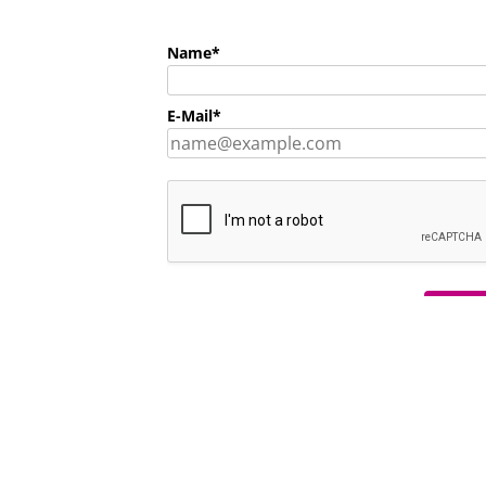
Name*
E-Mail*
Anm