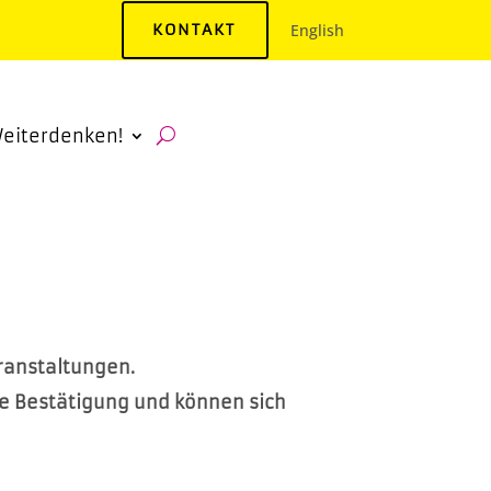
KONTAKT
English
eiterdenken!
eranstaltungen.
ne Bestätigung und können sich