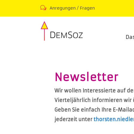
w
Anregungen / Fragen
Da
Newsletter
Wir wollen Interessierte auf d
Vierteljährlich informieren wi
Geben Sie einfach Ihre E-Maila
jederzeit unter
thorsten.niedle