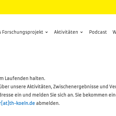
s Forschungsprojekt
Aktivitäten
Podcast
W
em Laufenden halten.
r über unsere Aktivitäten, Zwischenergebnisse und V
dresse ein und melden Sie sich an. Sie bekommen ei
r[at]th-koeln.de
abmelden.