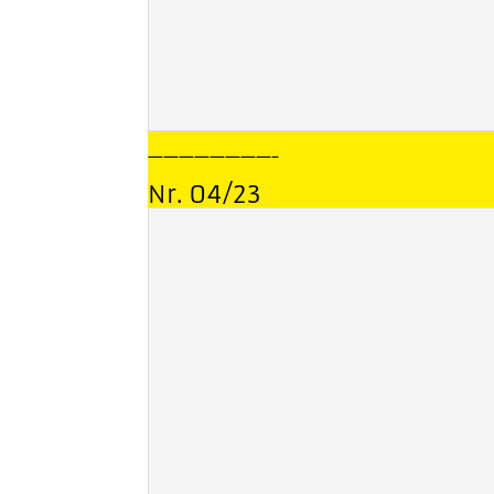
————————–
Nr. 04/23