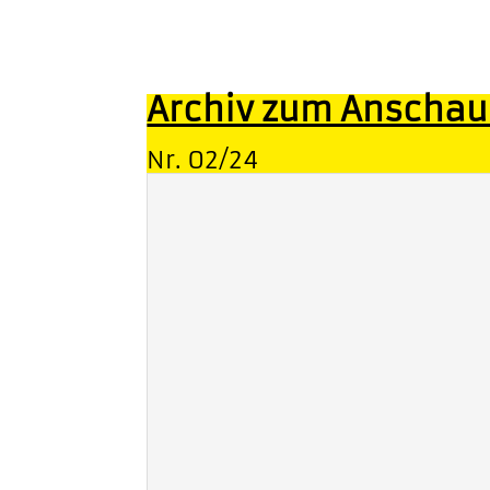
Archiv zum Anscha
Nr. 02/24