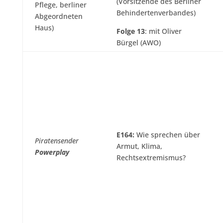
(Vorsitzende des Berliner
Pflege, berliner
Behindertenverbandes)
Abgeordneten
Haus)
Folge 13
: mit Oliver
Bürgel (AWO)
E164:
Wie sprechen über
Piratensender
Armut, Klima,
Powerplay
Rechtsextremismus?