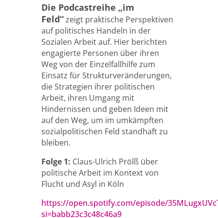
Die Podcastreihe „im
Feld“
zeigt praktische Perspektiven
auf politisches Handeln in der
Sozialen Arbeit auf. Hier berichten
engagierte Personen über ihren
Weg von der Einzelfallhilfe zum
Einsatz für Strukturveränderungen,
die Strategien ihrer politischen
Arbeit, ihren Umgang mit
Hindernissen und geben Ideen mit
auf den Weg, um im umkämpften
sozialpolitischen Feld standhaft zu
bleiben.
Folge 1:
Claus-Ulrich Prölß über
politische Arbeit im Kontext von
Flucht und Asyl in Köln
https://open.spotify.com/episode/35MLugxUV
si=babb23c3c48c46a9