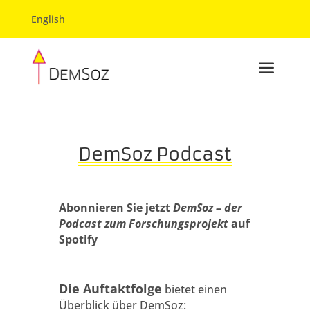
English
a
DemSoz Podcast
Abonnieren Sie jetzt
DemSoz – der
Podcast zum Forschungsprojekt
auf
Spotify
Die Auftaktfolge
bietet einen
Überblick über DemSoz: