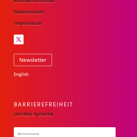
Kontaktformular
Datenschutz
Impressum
Newsletter
English
BARRIERE­FREIHEIT
Leichte Sprache