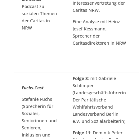
Interessenvertretung der
Podcast zu
Caritas NRW.
sozialen Themen
der Caritas in
Eine Analyse mit Heinz-
NRW
Josef Kessmann,
Sprecher der
Caritasdirektoren in NRW
Folge 8
: mit Gabriele
Schlimper
Fuchs.Cast
(Landesgeschäftsführerin
Stefanie Fuchs
Der Paritätische
(Sprecherin für
Wohlfahrtsverband
Soziales,
Landesverband Berlin
Seniorinnen und
e.V. und Sozialarbeiterin)
Senioren,
Folge 11
: Dominik Peter
Inklusion und