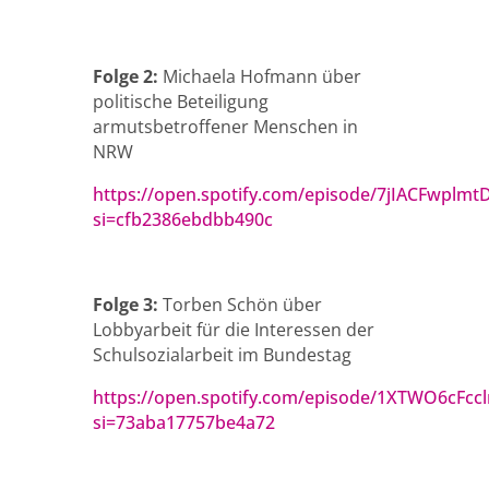
Folge 2:
Michaela Hofmann über
politische Beteiligung
armutsbetroffener Menschen in
NRW
https://open.spotify.com/episode/7jIACFwplm
si=cfb2386ebdbb490c
Folge 3:
Torben Schön über
Lobbyarbeit für die Interessen der
Schulsozialarbeit im Bundestag
https://open.spotify.com/episode/1XTWO6cFccl
si=73aba17757be4a72