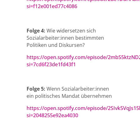
si=f12e001ed77c4086
Folge 4:
Wie widersetzen sich
Sozialarbeiter:innen bestimmten
Politiken und Diskursen?
https://open.spotify.com/episode/2mbS5ktzND
si=7cd6f23de1fd43f1
Folge 5:
Wenn Sozialarbeiter:innen
ein politisches Mandat übernehmen
https://open.spotify.com/episode/2SIvk5VqJs
si=2048255e92ea4030