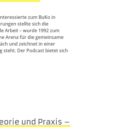
Interessierte zum BuKo in
ungen stellte sich die
ale
Arbeit – wurde 1992 zum
sche Arena für die gemeinsame
äch und zeichnet in einer
g steht. Der Podcast bietet sich
eorie und Praxis –