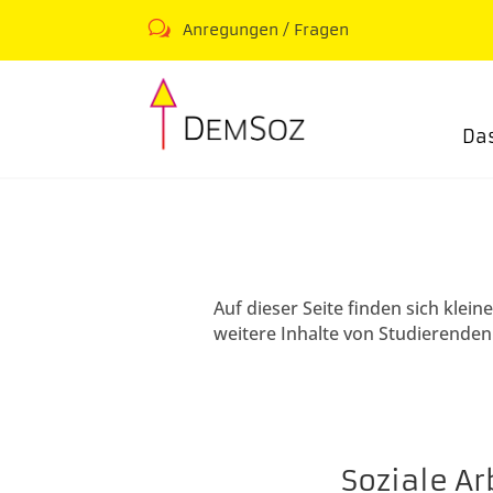
w
Anregungen / Fragen
Da
Auf dieser Seite finden sich kle
weitere Inhalte von Studierenden
Soziale A