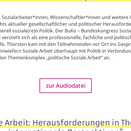
 Sozialarbeiter*innen, Wissenschaftler*innen und weitere 
 aktueller gesellschaftlicher und politischer Herausforder
rell soziale(re)n Politik. Der BuKo – Bundeskongress Sozi
versteht sich als eine professionelle, fachliche und politi
rufe. Thorsten kam mit den Teilnehmenden vor Ort ins Gespr
inwiefern Soziale Arbeit überhaupt mit Politik in Verbindun
 den Themenkomplex „politische Soziale Arbeit“ an.
zur Audiodatei
le Arbeit: Herausforderungen in Th