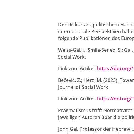
Der Diskurs zu politischem Handel
internationale Perspektiven habe
folgende Publikationen des Europ
Weiss-Gal, I.; Smila-Sened, S.; Ga
Social Work,
Link zum Artikel:
https://doi.org
Bečević, Z.; Herz, M. (2023): Towa
Journal of Social Work
Link zum Artikel:
https://doi.org
Pragmatismus trifft Normativität
jeweiligen Autoren über die pol
John Gal, Professor der Hebrew Un