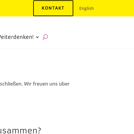
KONTAKT
English
eiterdenken!
schließen. Wir freuen uns über
 zusammen?