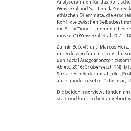
Analyserahmen für das politische 
Weiss-Gal and Sarit Smila-Sened 
ethischen Dilemmata, die erschein
Konflikte zwischen Selbstbestimm
die Autor*innen, „nehmen diese Ko
müssen“ (Weiss-Gal et al. 2023: 10
Zulmir Bečević und Marcus Herz, 
unterdessen für eine kritische So
den sozial Ausgegrenzten zusamm
Ablett, 2016: 3; übersetzt: TN). M
Soziale Arbeit darauf ab, die „Pr
auseinanderzusetzen“ (Becevic, He
Die beiden Interviews fanden am 
statt und können hier angehört 