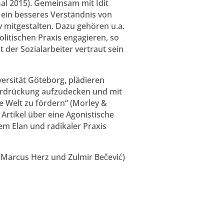
Gal 2015). Gemeinsam mit Idit
 ein besseres Verständnis von
iv mitgestalten. Dazu gehören u.a.
litischen Praxis engagieren, so
 der Sozialarbeiter vertraut sein
ersität Göteborg, plädieren
Unterdrückung aufzudecken und mit
 Welt zu fördern“ (Morley &
 Artikel über eine Agonistische
hem Elan und radikaler Praxis
t Marcus Herz und Zulmir Bečević)