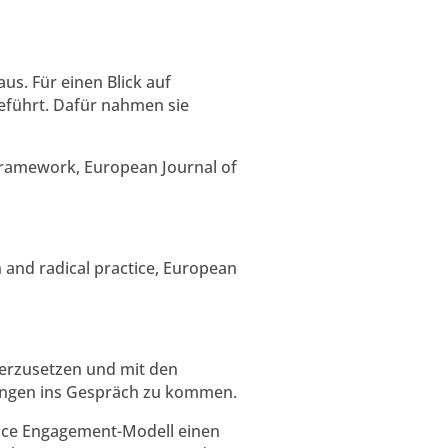
us. Für einen Blick auf
geführt. Dafür nahmen sie
al Framework, European Journal of
on and radical practice, European
derzusetzen und mit den
rungen ins Gespräch zu kommen.
ctice Engagement-Modell einen