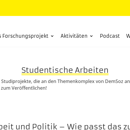
s Forschungsprojekt
Aktivitäten
Podcast
W
Studentische Arbeiten
ine Studiprojekte, die an den Themenkomplex von DemSoz an
 zum Veröffentlichen!
rbeit und Politik – Wie passt das