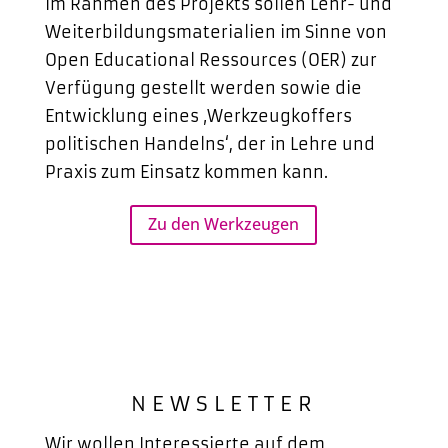
Im Rahmen des Projekts sollen Lehr- und
Weiterbildungsmaterialien im Sinne von
Open Educational Ressources (OER) zur
Verfügung gestellt werden sowie die
Entwicklung eines ‚Werkzeugkoffers
politischen Handelns‘, der in Lehre und
Praxis zum Einsatz kommen kann.
Zu den Werkzeugen
NEWSLETTER
Wir wollen Interessierte auf dem