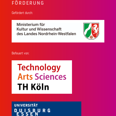
FÖRDERUNG
Gefördert durch:
Befeuert von: