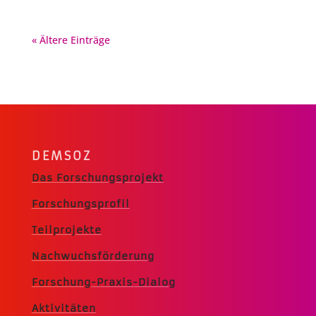
« Ältere Einträge
DEMSOZ
Das Forschungsprojekt
Forschungsprofil
Teilprojekte
Nachwuchsförderung
Forschung-Praxis-Dialog
Aktivitäten