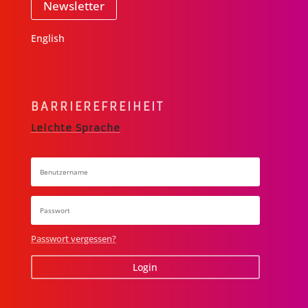
Newsletter
English
BARRIERE­FREIHEIT
Leichte Sprache
Passwort vergessen?
Login