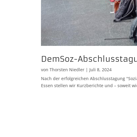
DemSoz-Abschlusstagun
von
Thorsten Niedler
|
Juli 8, 2024
Nach der erfolgreichen Abschlusstagung "Sozia
Essen stellen wir Kurzberichte und – soweit wi