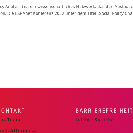
cy Analysis) ist ein wissenschaftliches Netzwerk, das den Austaus
soll. Die ESPAnet Konferenz 2022 unter dem Titel „Social Policy Ch
KONTAKT
BARRIERE­FREIHEIT
as Team
Leichte Sprache
ontaktformular