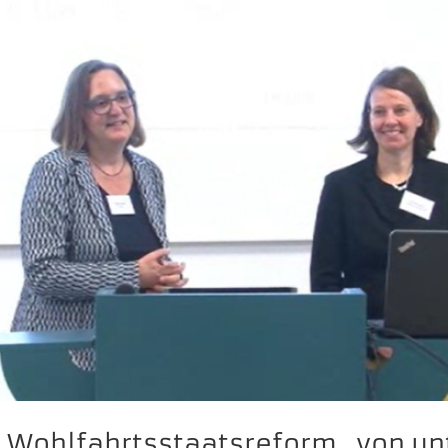
 Wohlfahrtsstaatsreform „von un