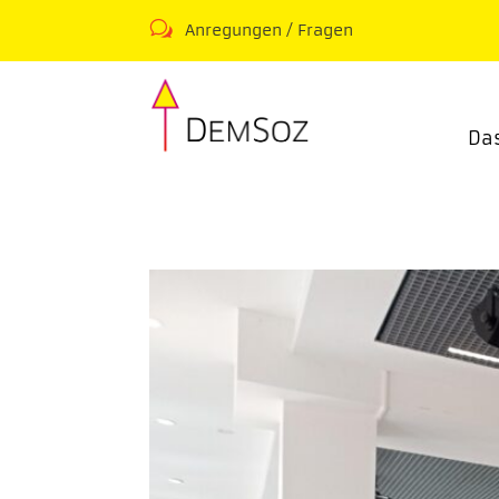
w
Anregungen / Fragen
Da