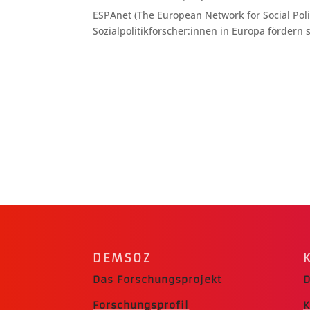
ESPAnet (The European Network for Social Poli
Sozialpolitikforscher:innen in Europa fördern 
DEMSOZ
Das Forschungsprojekt
D
Forschungsprofil
K