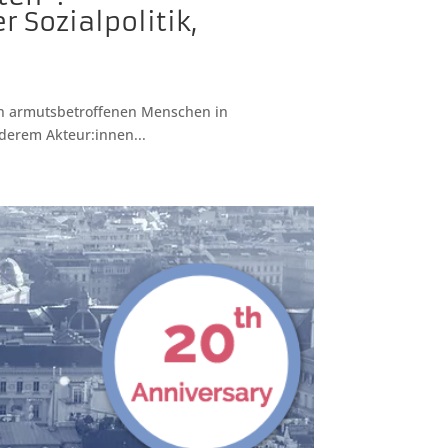
 Sozialpolitik,
von armutsbetroffenen Menschen in
nderem Akteur:innen...