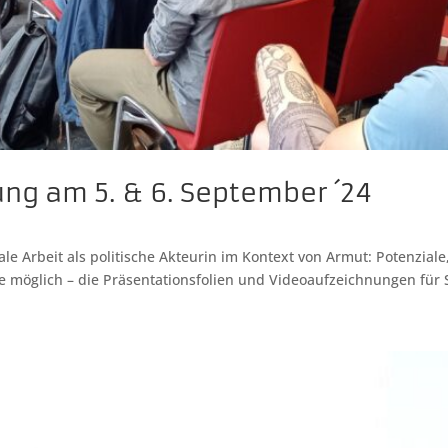
g am 5. & 6. September ´24
le Arbeit als politische Akteurin im Kontext von Armut: Potenzia
e möglich – die Präsentationsfolien und Videoaufzeichnungen für S