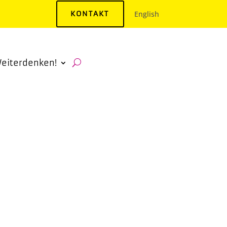
KONTAKT
English
eiterdenken!