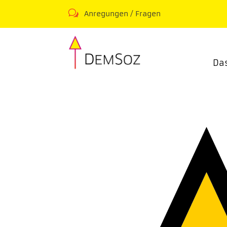
w
Anregungen / Fragen
Da