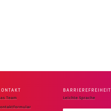
KONTAKT
BARRIERE­FREIHEIT
as Team
Leichte Sprache
ontaktformular