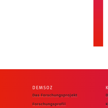
DEMSOZ
Das Forschungsprojekt
D
Forschungsprofil
K