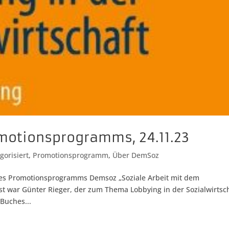
motionsprogramms, 24.11.23
gorisiert
,
Promotionsprogramm
,
Über DemSoz
n des Promotionsprogramms Demsoz „Soziale Arbeit mit dem
st war Günter Rieger, der zum Thema Lobbying in der Sozialwirtsc
Buches...