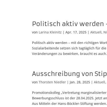
Politisch aktiv werden
von
Larina Kleinitz
|
Apr. 17, 2025
|
Aktuell
,
Ni
Politisch aktiv werden – mit den richtigen Wor
Sozialarbeitende setzen sich tagtäglich für d
Veränderungen zu bewirken, braucht es auch.
Ausschreibung von Sti
von
Thorsten Niedler
|
Jan. 28, 2025
|
Aktuell
Promotionskolleg „Vertretung marginalisierter
Bewerbungsschluss ist der 28.04.2025. Jetzt
Aus Mitteln der Hans-Böckler-Stiftung werden.