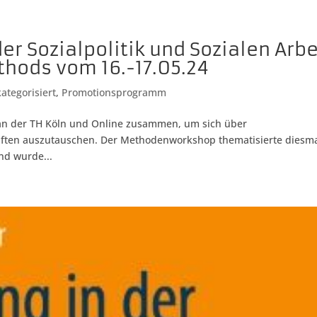
 Sozialpolitik und Sozialen Arbe
hods vom 16.-17.05.24
kategorisiert
,
Promotionsprogramm
an der TH Köln und Online zusammen, um sich über
aften auszutauschen. Der Methodenworkshop thematisierte diesm
nd wurde...