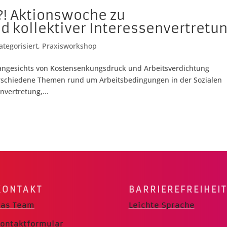
t?! Aktionswoche zu
 kollektiver Interessenvertretu
ategorisiert
,
Praxisworkshop
 angesichts von Kostensenkungsdruck und Arbeitsverdichtung
rschiedene Themen rund um Arbeitsbedingungen in der Sozialen
nvertretung,...
KONTAKT
BARRIERE­FREIHEIT
as Team
Leichte Sprache
ontaktformular