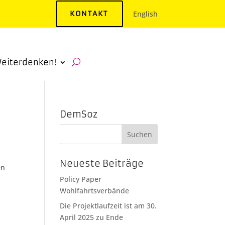
KONTAKT
English
eiterdenken!
DemSoz
Neueste Beiträge
en
Policy Paper
Wohlfahrtsverbände
Die Projektlaufzeit ist am 30.
April 2025 zu Ende