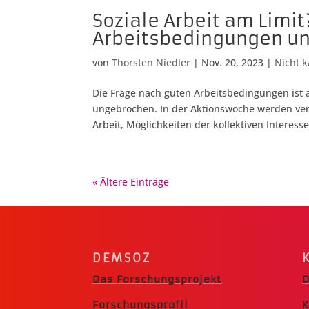
Soziale Arbeit am Limi
Arbeitsbedingungen und
von
Thorsten Niedler
|
Nov. 20, 2023
|
Nicht k
Die Frage nach guten Arbeitsbedingungen ist
ungebrochen. In der Aktionswoche werden ve
Arbeit, Möglichkeiten der kollektiven Interesse
« Ältere Einträge
DEMSOZ
Das Forschungsprojekt
D
Forschungsprofil
K