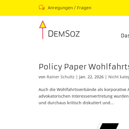
w
Anregungen / Fragen
Da
Policy Paper Wohlfahr
von
Rainer Schultz
|
Jan. 22, 2026
|
Nicht kate
Auch die Wohlfahrtsverbände als korporative A
advokatorischen Interessenvertretung wurden 
und durchaus kritisch diskutiert und...