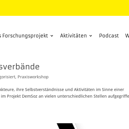
s Forschungsprojekt
Aktivitäten
Podcast
W
tsverbände
gorisiert
,
Praxisworkshop
kteure, ihre Selbstverständnisse und Aktivitäten im Sinne einer
im Projekt DemSoz an vielen unterschiedlichen Stellen aufgegriff