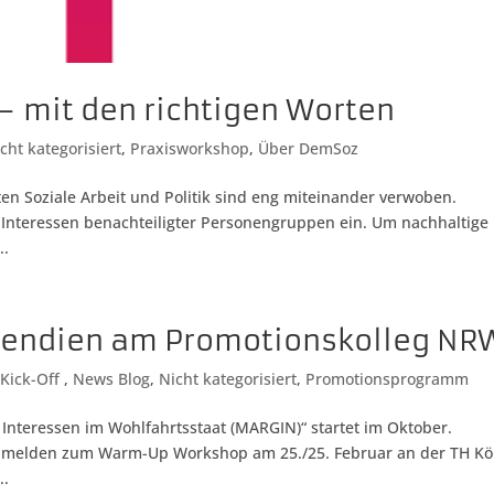
 – mit den richtigen Worten
cht kategorisiert
,
Praxisworkshop
,
Über DemSoz
ten Soziale Arbeit und Politik sind eng miteinander verwoben.
ie Interessen benachteiligter Personengruppen ein. Um nachhaltige
..
pendien am Promotionskolleg NR
,
Kick-Off
,
News Blog
,
Nicht kategorisiert
,
Promotionsprogramm
 Interessen im Wohlfahrtsstaat (MARGIN)“ startet im Oktober.
 anmelden zum Warm-Up Workshop am 25./25. Februar an der TH Kö
..