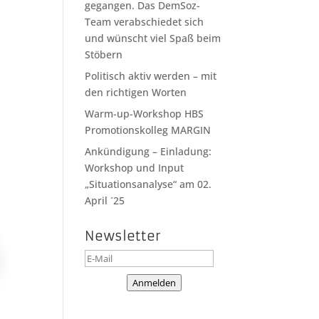
gegangen. Das DemSoz-
Team verabschiedet sich
und wünscht viel Spaß beim
Stöbern
Politisch aktiv werden – mit
den richtigen Worten
Warm-up-Workshop HBS
Promotionskolleg MARGIN
Ankündigung – Einladung:
Workshop und Input
„Situationsanalyse“ am 02.
April ´25
Newsletter
Anmelden