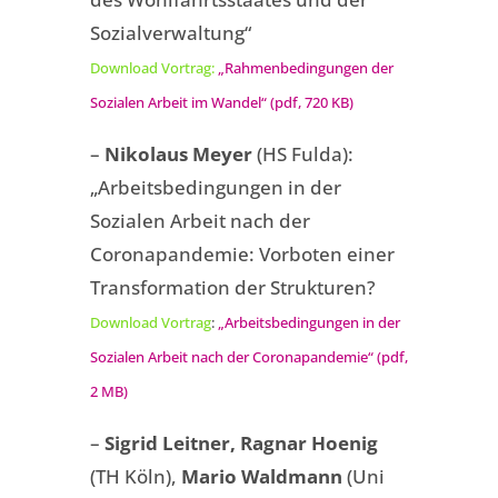
Sozialverwaltung“
Download Vortrag:
„Rahmenbedingungen der
Sozialen Arbeit im Wandel“ (pdf, 720 KB)
–
Nikolaus Meyer
(HS Fulda):
„Arbeitsbedingungen in der
Sozialen Arbeit nach der
Coronapandemie: Vorboten einer
Transformation der Strukturen?
Download Vortrag
:
„Arbeitsbedingungen in der
Sozialen Arbeit nach der Coronapandemie“ (pdf,
2 MB)
–
Sigrid Leitner, Ragnar Hoenig
(TH Köln),
Mario Waldmann
(Uni