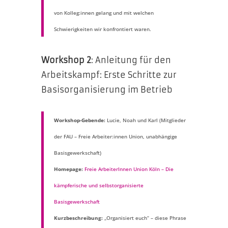
von Kolleg:innen gelang und mit welchen
Schwierigkeiten wir konfrontiert waren.
Workshop 2
: Anleitung für den
Arbeitskampf: Erste Schritte zur
Basisorganisierung im Betrieb
Workshop-Gebende:
Lucie, Noah und Karl (Mitglieder
der FAU – Freie Arbeiter:innen Union, unabhängige
Basisgewerkschaft)
Homepage:
Freie ArbeiterInnen Union Köln – Die
kämpferische und selbstorganisierte
Basisgewerkschaft
Kurzbeschreibung:
„Organisiert euch“ – diese Phrase