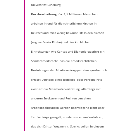
Universität Lüneburg)
Kurzbescheibung:
Ca. 1,5 Millionen Menschen
arbeiten in und für die (christlichen) Kirchen in
Deutschland. Was wenig bekannt ist: In den Kirchen
(sog. verfasste Kirche) und den kirchlichen
Einrichtungen wie Caritas und Diakonie existiert ein
Sonderarbeitsrecht, das die arbeitsrechtlichen
Beziehungen der Arbeitsvertragsparteien ganzheitlich
erfasst. Anstelle eines Betriebs- oder Personalrats
existiert die Mitarbeitervertretung, allerdings mit
anderen Strukturen und Rechten versehen.
Arbeitsbedingungen werden überwiegend nicht über
Tarifverträge geregelt, sondern in einem Verfahren,
das sich Dritter Weg nennt. Streiks sollen in diesem