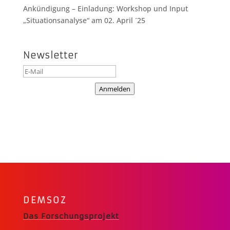
Ankündigung – Einladung: Workshop und Input
„Situationsanalyse“ am 02. April ´25
Newsletter
Anmelden
DEMSOZ
Das Forschungsprojekt