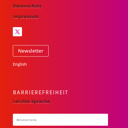
Datenschutz
Impressum
Newsletter
English
BARRIERE­FREIHEIT
Leichte Sprache