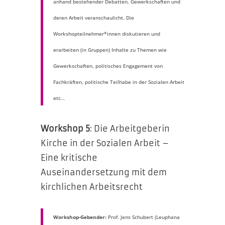
anhand bestehender Debatten, Gewerkschaften und
deren Arbeit veranschaulicht. Die
Workshopteilnehmer*innen diskutieren und
erarbeiten (in Gruppen) Inhalte zu Themen wie
Gewerkschaften, politisches Engagement von
Fachkräften, politische Teilhabe in der Sozialen Arbeit
etc…
Workshop 5
: Die Arbeitgeberin
Kirche in der Sozialen Arbeit –
Eine kritische
Auseinandersetzung mit dem
kirchlichen Arbeitsrecht
Workshop-Gebender:
Prof. Jens Schubert (Leuphana