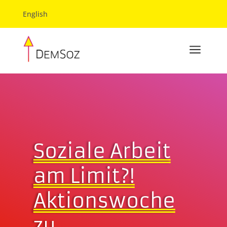
English
a
Soziale Arbeit
am Limit?!
Aktionswoche
zu