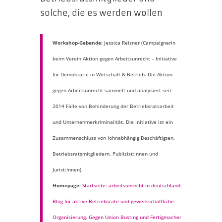
solche, die es werden wollen
Workshop-Gebende:
Jessica Reisner (Campaignerin
beim Verein Aktion gegen Arbeitsunrecht – Initiative
für Demokratie in Wirtschaft & Betrieb. Die Aktion
gegen Arbeitsunrecht sammelt und analysiert seit
2014 Fälle von Behinderung der Betriebsratsarbeit
und Unternehmerkriminalität. Die Initiative ist ein
Zusammenschluss von lohnabhängig Beschäftigten,
Betriebsratsmitgliedern, Publizist:Innen und
Jurist:Innen)
Homepage:
Startseite: arbeitsunrecht in deutschland.
Blog für aktive Betriebsräte und gewerkschaftliche
Organisierung. Gegen Union Busting und Fertigmacher