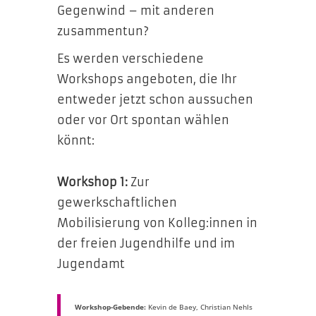
Gegenwind – mit anderen
zusammentun?
Es werden verschiedene
Workshops angeboten, die Ihr
entweder jetzt schon aussuchen
oder vor Ort spontan wählen
könnt:
Workshop 1:
Zur
gewerkschaftlichen
Mobilisierung von Kolleg:innen in
der freien Jugendhilfe und im
Jugendamt
Workshop-Gebende:
Kevin de Baey, Christian Nehls