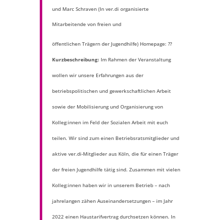
und Marc Schraven (In ver.di organisierte
Mitarbeitende von freien und
öffentlichen Trägern der Jugendhilfe)
Homepage: ??
Kurzbeschreibung:
Im Rahmen der Veranstaltung
wollen wir unsere Erfahrungen aus der
betriebspolitischen und gewerkschaftlichen Arbeit
sowie der Mobilisierung und Organisierung von
Kolleg:innen im Feld der Sozialen Arbeit mit euch
teilen. Wir sind zum einen Betriebsratsmitglieder und
aktive ver.di-Mitglieder aus Köln, die für einen Träger
der freien Jugendhilfe tätig sind. Zusammen mit vielen
Kolleg:innen haben wir in unserem Betrieb – nach
jahrelangen zähen Auseinandersetzungen – im Jahr
2022 einen Haustarifvertrag durchsetzen können. In