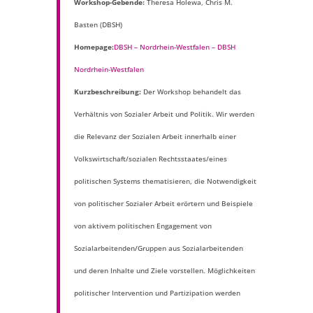
Workshop-Gebende:
Theresa Holewa, Chris M.
Basten (DBSH)
Homepage:
DBSH – Nordrhein-Westfalen – DBSH
Nordrhein-Westfalen
Kurzbeschreibung:
Der Workshop behandelt das
Verhältnis von Sozialer Arbeit und Politik. Wir werden
die Relevanz der Sozialen Arbeit innerhalb einer
Volkswirtschaft/sozialen Rechtsstaates/eines
politischen Systems thematisieren, die Notwendigkeit
von politischer Sozialer Arbeit erörtern und Beispiele
von aktivem politischen Engagement von
Sozialarbeitenden/Gruppen aus Sozialarbeitenden
und deren Inhalte und Ziele vorstellen. Möglichkeiten
politischer Intervention und Partizipation werden