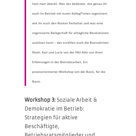
liest man überall. Was das bedeutet, wie genau ihr
euch im Betrieb mit euren Kolleg*innen organisiert,
wie ihr euch den Rücken freihaltet und was eine
organisierte Belegschaft für alltägliche Revolutionen
auslösen kann – das erzählen euch die Basisaktiven
Noah, Karl und Lucie von der FAU Köln aus ihren
Erfahrungen in der Betriebsarbeit. Ein
praxisorientierter Workshop von der Basis, für die
Basis.
Workshop 3:
Soziale Arbeit &
Demokratie im Betrieb:
Strategien für aktive
Beschäftigte,
Betriebsratsmitglieder und