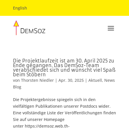
English
a
Die Projektlaufzeit ist am 30. April 2025 zu
Ende gegangen. Das DemSoz-Team
verabschiedet sich und wünscht viel Spaß
beim Stöbern
von
Thorsten Niedler
|
Apr. 30, 2025
|
Aktuell
,
News
Blog
Die Projektergebnisse spiegeln sich in den
vielfältigen Publikationen unserer Postdocs wider.
Eine vollständige Liste der Veröffentlichungen finden
Sie auf unserer Homepage
unter https://demsoz.web.th-