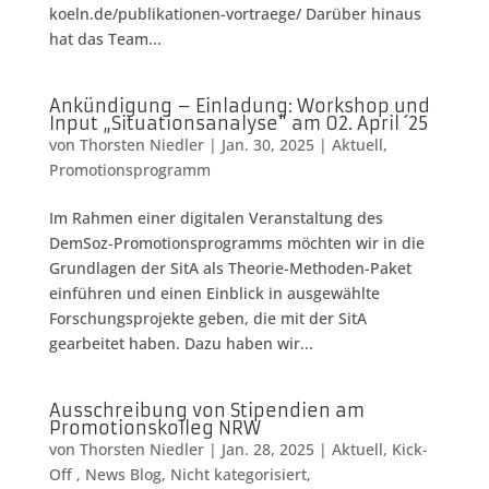
koeln.de/publikationen-vortraege/ Darüber hinaus
hat das Team...
Ankündigung – Einladung: Workshop und
Input „Situationsanalyse“ am 02. April ´25
von
Thorsten Niedler
|
Jan. 30, 2025
|
Aktuell
,
Promotionsprogramm
Im Rahmen einer digitalen Veranstaltung des
DemSoz-Promotionsprogramms möchten wir in die
Grundlagen der SitA als Theorie-Methoden-Paket
einführen und einen Einblick in ausgewählte
Forschungsprojekte geben, die mit der SitA
gearbeitet haben. Dazu haben wir...
Ausschreibung von Stipendien am
Promotionskolleg NRW
von
Thorsten Niedler
|
Jan. 28, 2025
|
Aktuell
,
Kick-
Off
,
News Blog
,
Nicht kategorisiert
,