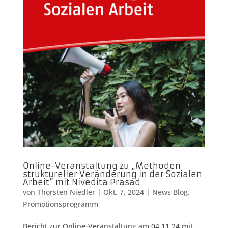
Online-Veranstaltung zu „Methoden
struktureller Veränderung in der Sozialen
Arbeit“ mit Nivedita Prasad
von
Thorsten Niedler
|
Okt. 7, 2024
|
News Blog
,
Promotionsprogramm
Bericht zur Online-Veranstaltung am 04.11.24 mit