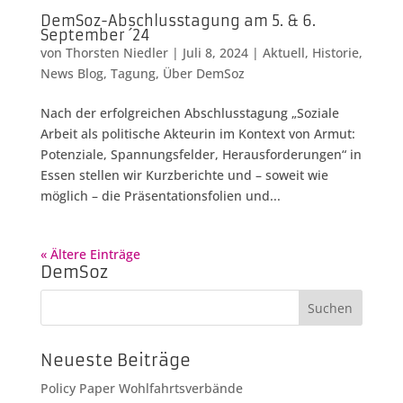
DemSoz-Abschlusstagung am 5. & 6.
September ´24
von
Thorsten Niedler
|
Juli 8, 2024
|
Aktuell
,
Historie
,
News Blog
,
Tagung
,
Über DemSoz
Nach der erfolgreichen Abschlusstagung „Soziale
Arbeit als politische Akteurin im Kontext von Armut:
Potenziale, Spannungsfelder, Herausforderungen“ in
Essen stellen wir Kurzberichte und – soweit wie
möglich – die Präsentationsfolien und...
« Ältere Einträge
DemSoz
Neueste Beiträge
Policy Paper Wohlfahrtsverbände