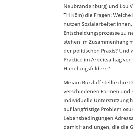
Neubrandenburg) und Lou Vo
TH Köln) die Fragen: Welche 
nutzen Sozialarbeiter:innen, 
Entscheidungsprozesse zu 
stehen im Zusammenhang mit
der politischen Praxis? Und w
Practice im Arbeitsalltag vo
Handlungsfeldern?
Miriam Burzlaff stellte ihre 
verschiedenen Formen und Str
individuelle Unterstützung h
auf langfristige Problemlös
Lebensbedingungen Adressat:i
damit Handlungen, die die G