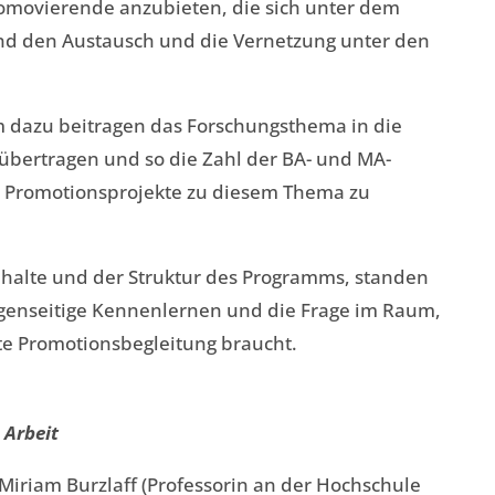
omovierende anzubieten, die sich unter dem
d den Austausch und die Vernetzung unter den
mm dazu beitragen das Forschungsthema in die
 übertragen und so die Zahl der BA- und MA-
r Promotionsprojekte zu diesem Thema zu
nhalte und der Struktur des Programms, standen
genseitige Kennenlernen und die Frage im Raum,
ute Promotionsbegleitung braucht.
 Arbeit
Miriam Burzlaff (Professorin an der Hochschule