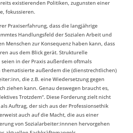
reits existierenden Politiken, zugunsten einer
ce, fokussieren.
rer Praxiserfahrung, dass die langjährige
immtes Handlungsfeld der Sozialen Arbeit und
nen Menschen zur Konsequenz haben kann, dass
en aus dem Blick gerät. Strukturelle
seien in der Praxis außerdem oftmals
 thematisierte außerdem die (dienstrechtlichen)
ter:inn, die z.B. eine Wiedersetzung gegen
ich ziehen kann. Genau deswegen braucht es,
llektives Trotzdem“. Diese Forderung zielt nicht
 als Auftrag, der sich aus der Professionsethik
rweist auch auf die Macht, die aus einer
ierung von Sozialarbeiter:innnen hervorgehen
des aktuellen Fachkräftemangels.