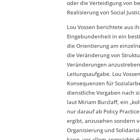
oder die Verteidigung von be
Realisierung von Social Justi
Lou Vossen berichtete aus ih
Eingebundenheit in ein best
die Orientierung am einzel
die Veränderung von Struktur
Veränderungen anzustreben 
Leitungsaufgabe. Lou Vossen
Konsequenzen für Sozialarbei
dienstliche Vorgaben nach s
laut Miriam Burzlaff, ein „ko
nur darauf ab Policy Practice
ergibt, anzusehen sondern ve
Organisierung und Solidaris
kann, vor allem angesichts 