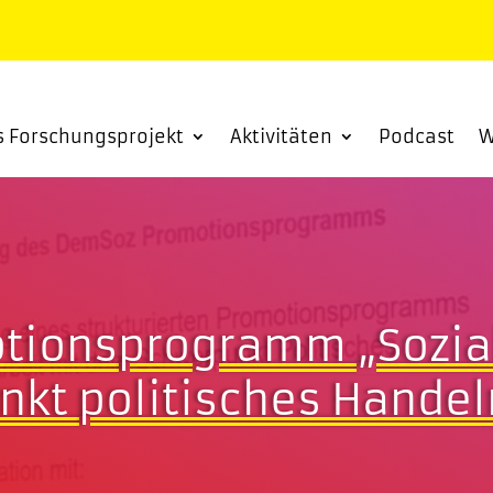
s Forschungsprojekt
Aktivitäten
Podcast
W
otionsprogramm „Sozial
kt politisches Handel