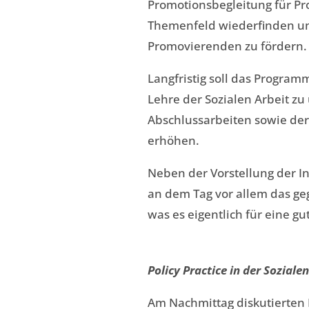
Promotionsbegleitung für Pr
Themenfeld wiederfinden un
Promovierenden zu fördern.
Langfristig soll das Progra
Lehre der Sozialen Arbeit zu
Abschlussarbeiten sowie de
erhöhen.
Neben der Vorstellung der I
an dem Tag vor allem das ge
was es eigentlich für eine g
Policy Practice in der Sozialen
Am Nachmittag diskutierten 