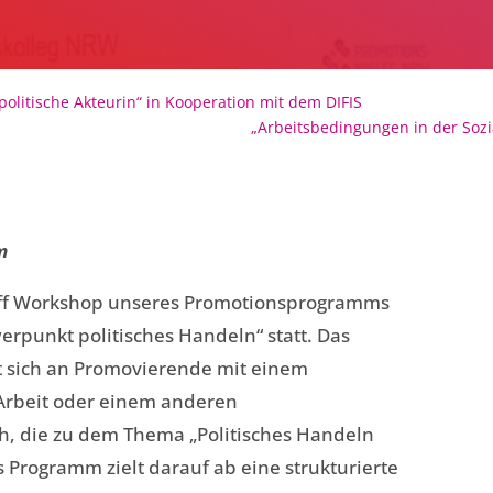
 politische Akteurin“ in Kooperation mit dem DIFIS
„Arbeitsbedingungen in der Sozia
m
Off Workshop unseres Promotionsprogramms
erpunkt politisches Handeln“ statt. Das
 sich an Promovierende mit einem
 Arbeit oder einem anderen
ch, die zu dem Thema „Politisches Handeln
s Programm zielt darauf ab eine strukturierte