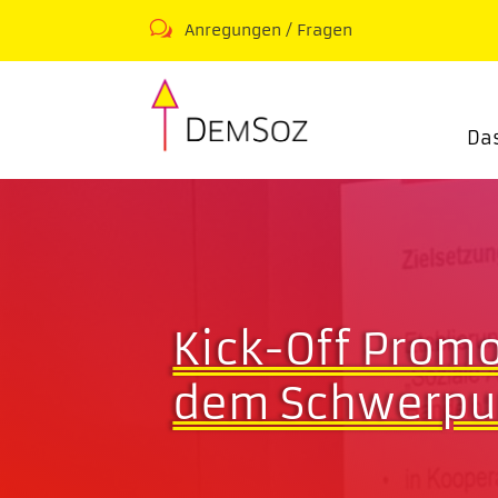
w
Anregungen / Fragen
Da
Kick-Off Prom
dem Schwerpun