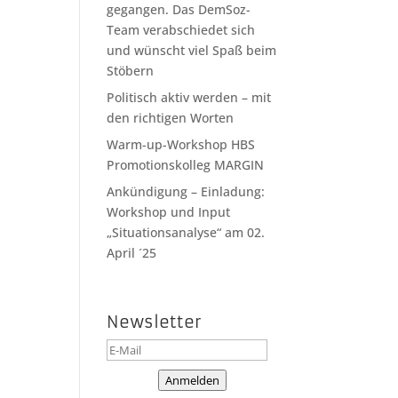
gegangen. Das DemSoz-
Team verabschiedet sich
und wünscht viel Spaß beim
Stöbern
Politisch aktiv werden – mit
den richtigen Worten
Warm-up-Workshop HBS
Promotionskolleg MARGIN
Ankündigung – Einladung:
Workshop und Input
„Situationsanalyse“ am 02.
April ´25
Newsletter
Anmelden