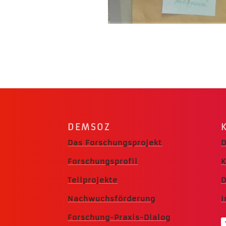
DEMSOZ
Das Forschungsprojekt
D
Forschungsprofil
K
Teilprojekte
D
Nachwuchsförderung
Forschung-Praxis-Dialog